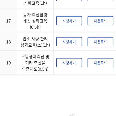
심화교육(1h)
농가 축산환경
17
개선 심화교육
시청하기
다운로드
(0.5h)
업소 사양 관리
18
시청하기
다운로드
심화교육(소)(1h)
무항생제축산 및
19
기타 축산물
시청하기
다운로드
인증제도(0.5h)
평일