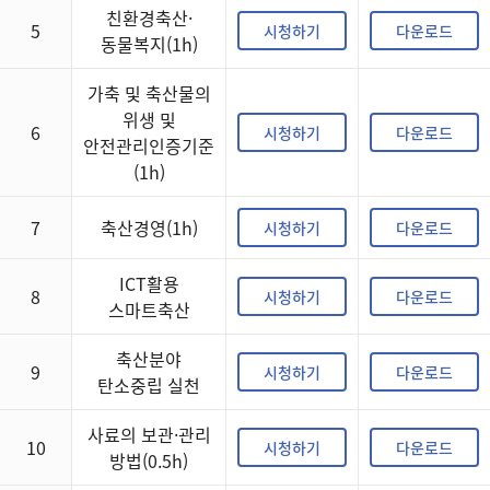
친환경축산·
5
시청하기
다운로드
동물복지(1h)
가축 및 축산물의
위생 및
6
시청하기
다운로드
안전관리인증기준
(1h)
7
축산경영(1h)
시청하기
다운로드
ICT활용
8
시청하기
다운로드
스마트축산
축산분야
9
시청하기
다운로드
탄소중립 실천
사료의 보관·관리
10
시청하기
다운로드
방법(0.5h)