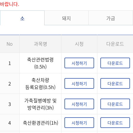
바랍니다.
소
돼지
가금
No
과목명
시청
다운로드
축산관련법령
1
시청하기
다운로드
(0.5h)
축산차량
2
시청하기
다운로드
등록요령(0.5h)
가축질병예방 및
3
시청하기
다운로드
방역관리(3h)
4
축산환경관리(1h)
시청하기
다운로드