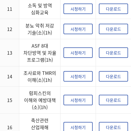
소독 및 방역
11
시청하기
다운로드
심화교육
분뇨 악취 저감
12
시청하기
다운로드
기술(소)(1h)
ASF 8대
13
차단방역 및 자율
시청하기
다운로드
프로그램(1h)
조사료와 TMR의
14
시청하기
다운로드
이해(소)(1h)
럼피스킨의
15
이해와 예방대책
시청하기
다운로드
(소)(1h)
축산관련
16
산업재해
시청하기
다운로드