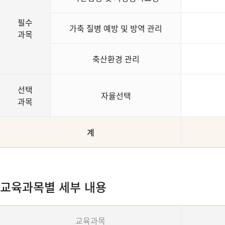
필수
가축 질병 예방 및 방역 관리
과목
축산환경 관리
선택
자율선택
과목
계
교육과목별 세부 내용
교육과목