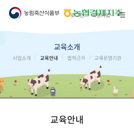
로그인
회원가입
교육소개
사업소개
교육안내
법적근거
교육운영기관
교육안내