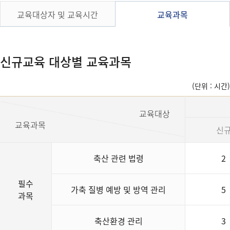
교육대상자 및 교육시간
교육과목
신규교육 대상별 교육과목
(단위 : 시간)
교육대상
교육과목
신
축산 관련 법령
2
필수
가축 질병 예방 및 방역 관리
5
과목
축산환경 관리
3