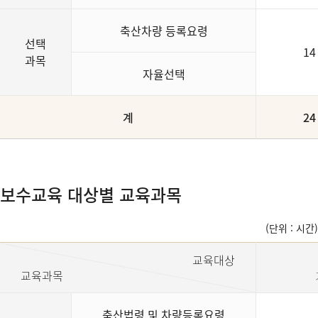
축산차량 등록요령
선택
14
과목
자율선택
계
24
보수교육 대상별 교육과목
(단위 : 시간)
교육대상
교육과목
축산법령 및 차량등록요령