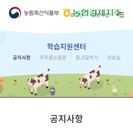
로그인
회원가입
학습지원센터
공지사항
자주묻는질문
묻고답하기
자료실
공지사항