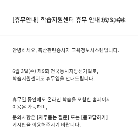
[휴무안내] 학습지원센터 휴무 안내 (6/3, 수)
2026.06.02
​안녕하세요, 축산관련종사자 교육정보시스템입니다.
6월 3일(수) 제9회 전국동시지방선거일로,
학습지원센터도 휴무임을 안내드립니다.
휴무일 동안에도 온라인 학습을 포함한 홈페이지
이용은 가능하며,
문의사항은
[자주묻는 질문]
또는
[묻고답하기]
게시판을 이용해주시기 바랍니다.