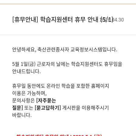
[휴무안내] 학습지원센터 휴무 안내 (5/1)
2026.04.30
​안녕하세요, 축산관련종사자 교육정보시스템입니다.
5월 1일(금) 근로자의 날에는 학습지원센터도 휴무임을
안내드립니다.
휴무일 동안에도 온라인 학습을 포함한 홈페이지
이용은 가능하며,
문의사항은
[자주묻는
질문]
또는
[묻고답하기]
게시판을 이용해주시기
바랍니다.