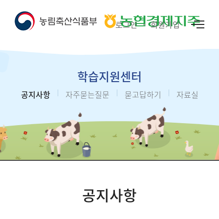
로그인
회원가입
학습지원센터
공지사항
자주묻는질문
묻고답하기
자료실
공지사항